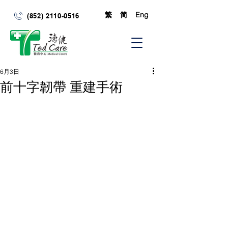
繁
简
Eng
(852) 2110-0516
6月3日
前十字韌帶 重建手術