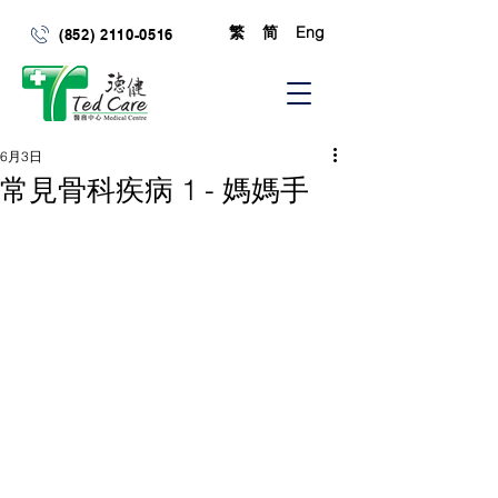
繁
简
Eng
(852) 2110-0516
6月3日
常見骨科疾病 1 - 媽媽手