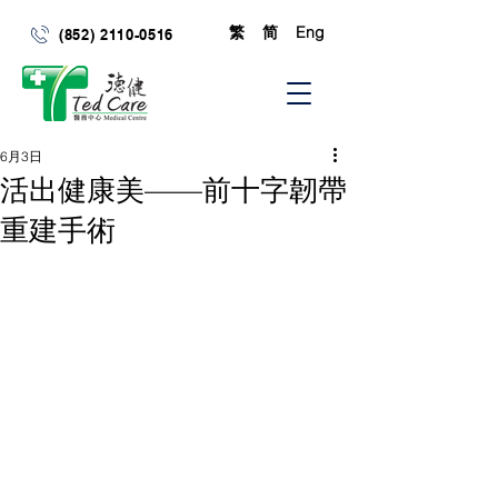
繁
简
Eng
(852) 2110-0516
6月3日
活出健康美——前十字韌帶
重建手術