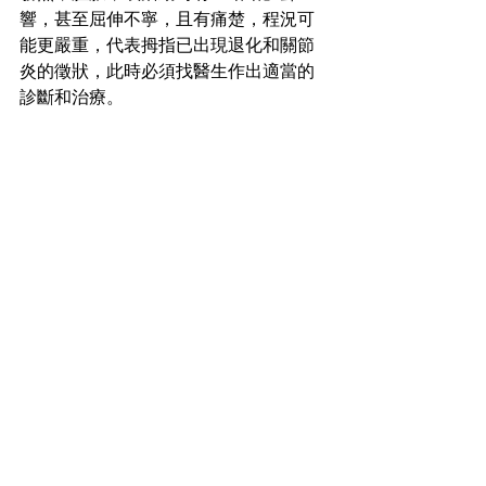
響，甚至屈伸不寧，且有痛楚，程況可
能更嚴重，代表拇指已出現退化和關節
炎的徵狀，此時必須找醫生作出適當的
診斷和治療。