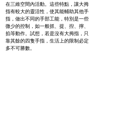
在三維空間內活動。這些特點，讓大拇
指有較大的靈活性，使其能輔助其他手
指，做出不同的手部工能，特別是一些
微少的控制，如一般抓、提、揑、擰、
掐等動作。試想，若是沒有大拇指，只
靠其餘的四隻手指，生活上的限制必定
多不可勝數。