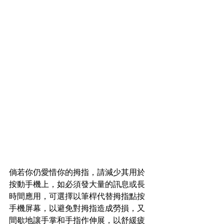
倘若你仍愛惜你的拇指，請減少其用於
按動手機上，如必須發大量的訊息或長
時間應用，可選擇以筆桿代替拇指點按
手機屏幕，以避免對拇指造成勞損，又
間歇地讓手掌和手指作伸展，以舒緩疲