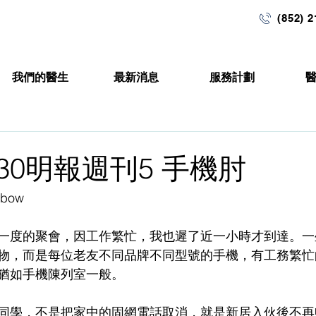
(852) 
我們的醫生
最新消息
服務計劃
9-30明報週刊5 手機肘
lbow
一度的聚會，因工作繁忙，我也遲了近一小時才到達。一
物，而是每位老友不同品牌不同型號的手機，有工務繁忙
猶如手機陳列室一般。
同學，不是把家中的固網電話取消，就是新居入伙後不再