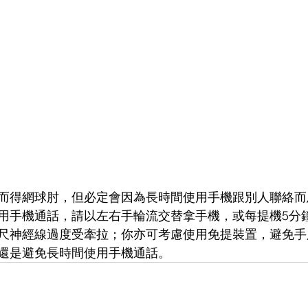
而得網球肘，但必定會因為長時間使用手機跟別人聯絡而
用手機通話，請以左右手輪流交替拿手機，或每提機5分
尺神經線過度受牽拉；你亦可考慮使用免提裝置，避免手
還是避免長時間使用手機通話。