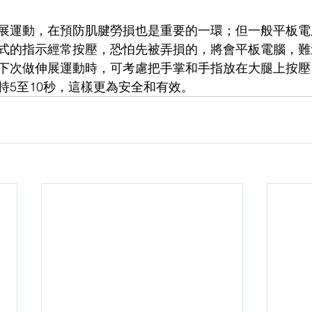
展運動，在預防肌腱勞損也是重要的一環；但一般平板電
式的指示經常按壓，恐怕先被弄損的，將會平板電腦，難
下次做伸展運動時，可考慮把手掌和手指放在大腿上按壓
持5至10秒，這樣更為安全和有效。