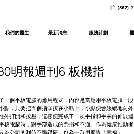
(852) 
我們的醫生
最新消息
服務計劃
9-30明報週刊6 板機指
了一個平板電腦的應用程式，內容是當應用平板電腦一段
小點，只要把五個指頭按在小點上，小點便會緩緩地向外
往外打開和按壓，這樣便完成了一次手指和手掌的伸展運
平板電腦時，對手部造成的勞損和不適。作為健康推動者
只為公司的利益不斷鑽研，也為一眾用家謀「幸福」。