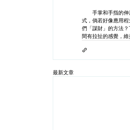
　　手掌和手指的伸
式，倘若好像應用程
們「謀財」的方法？
間有拉扯的感覺，維
最新文章