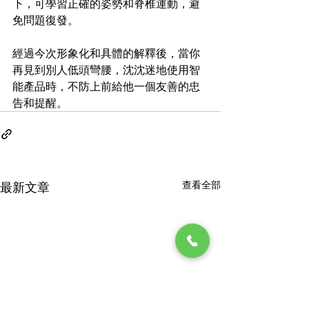
下，可學習正確的姿勢和脊椎運動，避
免問題復發。
經過今次形象化和具體的解釋後，當你
再見到別人低頭彎腰，沈沈迷地使用智
能產品時，不防上前給他一個友善的忠
告和提醒。
查看全部
最新文章