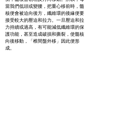
當我們低頭或變腰，把重心移前時，髓
核便會被迫向後方，纖維環的後緣便要
接受較大的壓迫和拉力。一旦壓迫和拉
力持續或過高，有可能減低纖維環的保
護功能，甚至造成破損和撕裂，使髓核
向後移動，「椎間盤外移」因此便形
成。