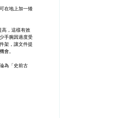
可在地上加一矮
提高，這樣有效
少手腕因過度受
件架，讓文件提
機會。
淪為「史前古