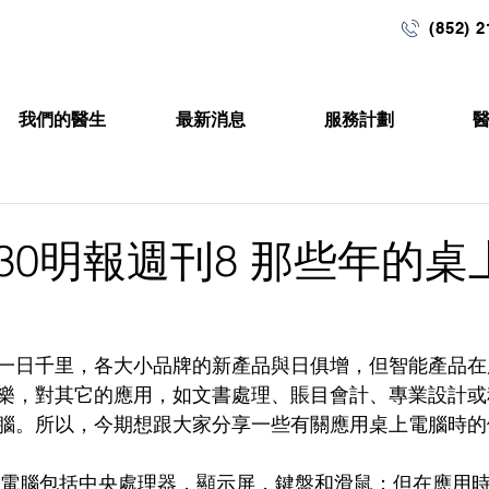
(852) 
我們的醫生
最新消息
服務計劃
09-30明報週刊8 那些年的
一日千里，各大小品牌的新產品與日俱增，但智能產品在
樂，對其它的應用，如文書處理、賬目會計、專業設計或
腦。所以，今期想跟大家分享一些有關應用桌上電腦時的