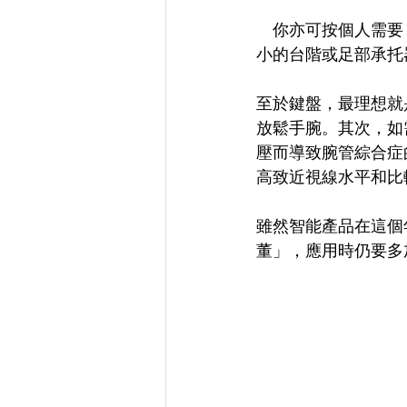
　你亦可按個人需要
小的台階或足部承托
至於鍵盤，最理想就
放鬆手腕。其次，如
壓而導致腕管綜合症
高致近視線水平和比
雖然智能產品在這個
董」，應用時仍要多