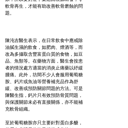
軟骨再生，才能有助改善軟骨磨蝕的問
題。
陳沌吉醫生表示，在日常飲食中應戒除
油膩生濕的飲食，如肥肉、煙酒等，而
改為多攝取含豐富蛋白質的食物，如豆
品、魚類等。在藥物方面，醫生會按患
者的情況處方適當的消炎止痛藥以紓緩
腫痛。此外，坊間不少人會服用葡萄糖
胺、鈣片或魚油等營養補充品作為舒
緩、改善或預防關節問題的方法。可是
陳醫生指，鈣片只有效預防骨質問題，
與保護關節未必有直接關係，亦不能補
充軟骨組織。
至於葡萄糖胺亦只主要針對蛋白多醣，