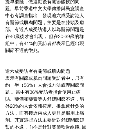
提早磨蝕，做運動後有關節酸軟的問
題。早前香港中文大學傳播與民意調查
中心有調查指出，發現逾六成受訪港人
有關節或肌肉問題，主要是在膝頭及肩
部。有近八成受訪港人以為關節問題是
在40歲後才會出現， 但在30-39歲的群
組中，有41%的受訪者都表示已經出現
關節不適的徵兆。
逾六成受訪者有關節或肌肉問題
表示有關節或肌肉問題受訪者中，只有
約一半（56%）人會找方法處理關節問
題 。當中有36%受訪者指會使用止痛
貼、藥酒和藥膏等去舒緩關節不適，另
外20%的人會依賴按摩、推拿或針灸的
方法，而有接近兩成人更只是服用止痛
劑。其實這些方法主要針對舒緩關節短
暫的不適，而不是針對關節軟骨組織, 因