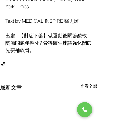
York Times
Text by MEDICAL INSPIRE 醫·思維
出處 : 【對症下藥】做運動後關節酸軟 
關節問題年輕化? 骨科醫生建議強化關節
先要補軟骨。
查看全部
最新文章