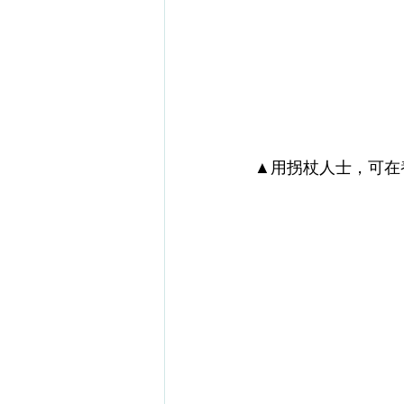
▲用拐杖人士，可在