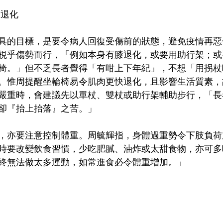
易退化
具的目標，是要令病人回復受傷前的狀態，避免疫情再惡
視乎傷勢而行，「例如本身有膝退化，或要用助行架；或
椅。」但不乏長者覺得「有咁上下年紀」，不想「用拐杖
。惟周提醒坐輪椅易令肌肉更快退化，且影響生活質素，
嚴重時，會建議先以單杖、雙杖或助行架輔助步行，「長
卻『抬上抬落』之苦。」
，亦要注意控制體重。周毓輝指，身體過重勢令下肢負荷
時要改變飲食習慣，少吃肥膩、油炸或太甜食物，亦可多
終無法做太多運動，如常進食必令體重增加。」