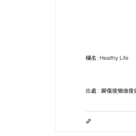
欄名: Healthy Life
出處 : 腳傷後懶做