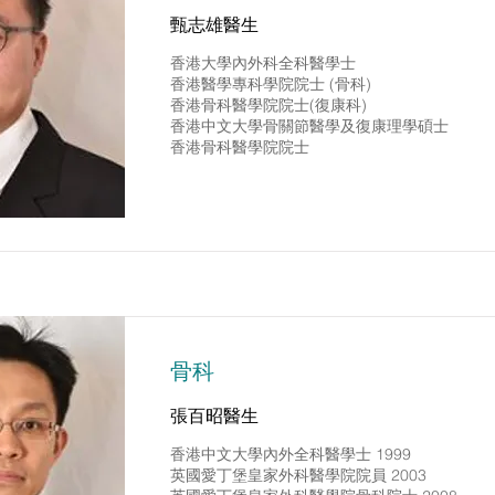
甄志雄醫生
香港大學內外科全科醫學士
香港醫學專科學院院士 (骨科)
香港骨科醫學院院士(復康科)
香港中文大學骨關節醫學及復康理學碩士
香港骨科醫學院院士
骨科
張百昭醫生
香港中文大學內外全科醫學士 1999
英國愛丁堡皇家外科醫學院院員 2003