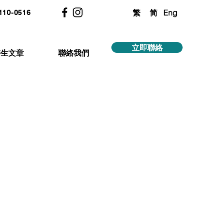
繁
简
Eng
2110-0516
立即聯絡
醫生文章
聯絡我們