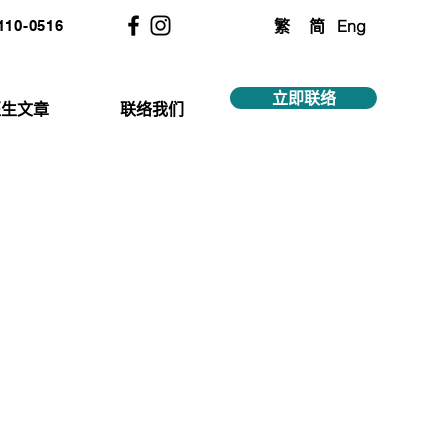
繁
简
Eng
2110-0516
立即联络
医生文章
联络我们